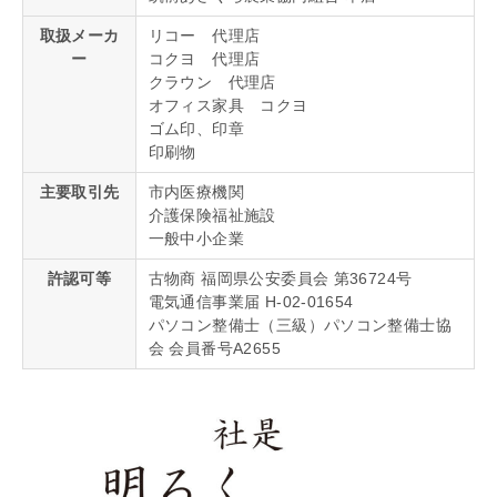
取扱メーカ
リコー 代理店
ー
コクヨ 代理店
クラウン 代理店
オフィス家具 コクヨ
ゴム印、印章
印刷物
主要取引先
市内医療機関
介護保険福祉施設
一般中小企業
許認可等
古物商 福岡県公安委員会 第36724号
電気通信事業届 H-02-01654
パソコン整備士（三級）パソコン整備士協
会 会員番号A2655